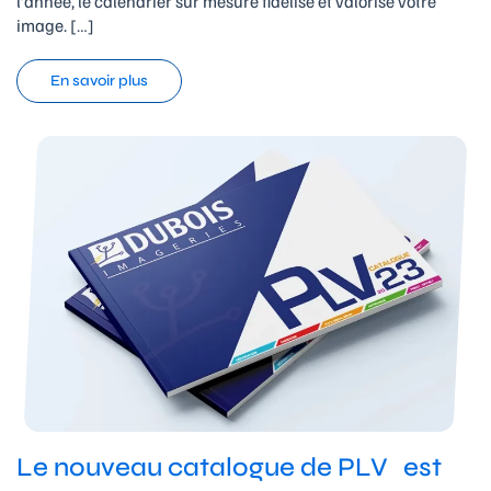
l’année, le calendrier sur mesure fidélise et valorise votre
image. […]
En savoir plus
Le nouveau catalogue de PLV est