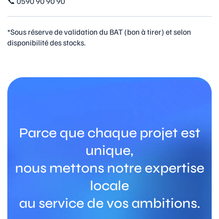
📞 0590 90 90 90
*Sous réserve de validation du BAT (bon à tirer) et selon
disponibilité des stocks.
Parce que chaque projet est
unique,
nous mettons notre expertise
locale
au service de vos ambitions.