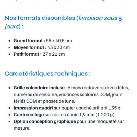
Nos formats disponibles (
livraison sous 5
jours
) :
Grand format :
55 x 40,5 cm
Moyen format :
43 x 33 cm
Petit format :
27 x 21 cm
Caractéristiques techniques :
Grille calendaire incluse
: 6 mois recto/verso avec fêtes,
numéros de semaine, vacances scolaires DOM, jours
fériés DOM et phases de lune.
Impression quadri
sur papier couché brillant 135 g.
Contrecollage
sur carton épais 1,9 mm (1 200 g).
Option conception graphique
pour une maquette sur
mesure.