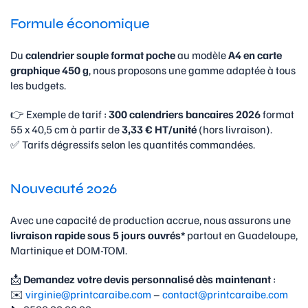
Formule économique
Du
calendrier souple format poche
au modèle
A4 en carte
graphique 450 g
, nous proposons une gamme adaptée à tous
les budgets.
👉 Exemple de tarif :
300 calendriers bancaires 2026
format
55 x 40,5 cm à partir de
3,33 € HT/unité
(hors livraison).
✅ Tarifs dégressifs selon les quantités commandées.
Nouveauté 2026
Avec une capacité de production accrue, nous assurons une
livraison rapide sous 5 jours ouvrés*
partout en Guadeloupe,
Martinique et DOM-TOM.
📩
Demandez votre devis personnalisé dès maintenant
:
✉️
virginie@printcaraibe.com
–
contact@printcaraibe.com