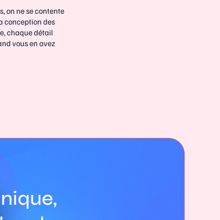
, on ne se contente
 la conception des
e, chaque détail
uand vous en avez
nique,