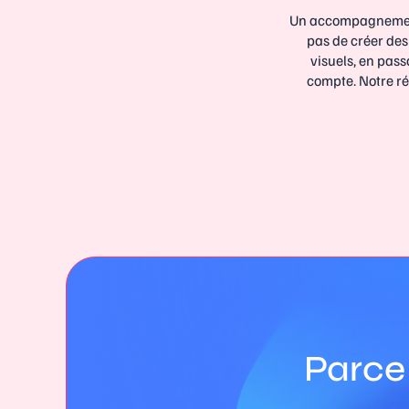
Un accompagnement 
pas de créer des 
visuels, en pas
compte. Notre ré
Parce