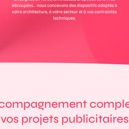
découpées… nous concevons des dispositifs adaptés à
votre architecture, à votre secteur et à vos contraintes
techniques.
compagnement comple
vos projets publicitaires