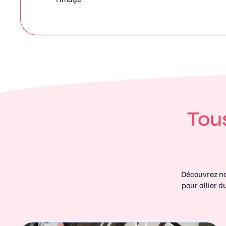
Tous
Découvrez no
pour allier d