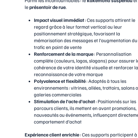
Parmi les incontournables : le
kakemono suspendu
et
le
présentoir de rue
.
Impact visuel immédiat
: Ces supports attirent le
regard grâce à leur format vertical ou leur
positionnement stratégique, favorisant la
mémorisation des messages et l’augmentation du
trafic en point de vente
Renforcement de la marque
: Personnalisation
complète (couleurs, logos, slogans) pour assurer l
cohérence de votre identité visuelle et renforcer l
reconnaissance de votre marque
Polyvalence et flexibilité
: Adaptés à tous les
environnements : vitrines, allées, trottoirs, salons 
galeries commerciales
Stimulation de l’acte d’achat
: Positionnés sur les
parcours clients, ils mettent en avant promotions,
nouveautés ou événements, influençant directeme
comportement d’achat
Expérience client enrichie
: Ces supports participent à 