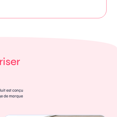
riser
uit est conçu
mage de marque