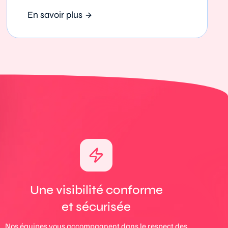
En savoir plus
Une visibilité conforme
et sécurisée
Nos équipes vous accompagnent dans le respect des