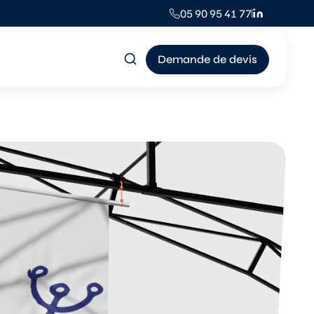
05 90 95 41 77
Demande de devis