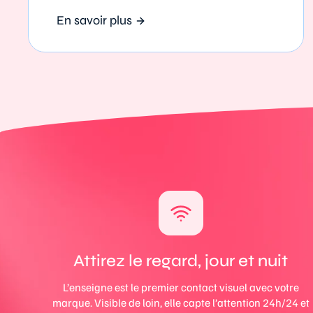
En savoir plus
Attirez le regard, jour et nuit
L’enseigne est le premier contact visuel avec votre
marque. Visible de loin, elle capte l’attention 24h/24 et