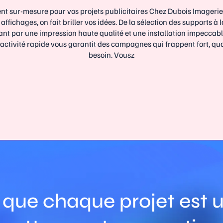
sur-mesure pour vos projets publicitaires Chez Dubois Imageries
affichages, on fait briller vos idées. De la sélection des supports à
sant par une impression haute qualité et une installation impeccabl
activité rapide vous garantit des campagnes qui frappent fort, q
besoin. Vousz
 que chaque projet est u