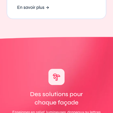
En savoir plus
Des solutions pour
chaque façade
Enseignes en relief, lumineuses, drapeaux ou lettres