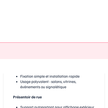
Fixation simple et installation rapide
Usage polyvalent : salons, vitrines,
événements ou signalétique
Présentoir de rue
Support autoportant pour affichage extérieur