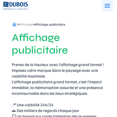
Aller
au
contenu
>
Affichage
>
Affichage publicitaire
Affichage
publicitaire
Prenez de la hauteur avec l’affichage grand format !
Imposez votre marque dans le paysage avec une
visibilité maximale.
L’affichage publicitaire grand format, c’est l’impact
immédiat, la mémorisation assurée et une présence
incontournable dans les lieux stratégiques.
📍 Une visibilité 24h/24
🚗 Des milliers de regards chaque jour
💥 Un format qui capte l’attention dès le premier