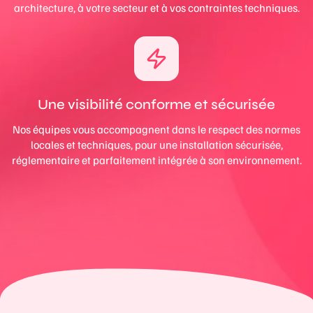
architecture, à votre secteur et à vos contraintes techniques.
Une visibilité conforme et sécurisée
Nos équipes vous accompagnent dans le respect des normes
locales et techniques, pour une installation sécurisée,
réglementaire et parfaitement intégrée à son environnement.