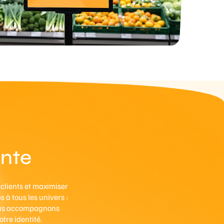
ente
 clients et maximiser
 à tous les univers :
vous accompagnons
tre identité.