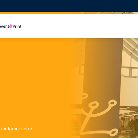
event
Print
 renforcer votre