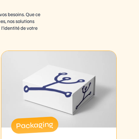
vos besoins. Que ce
s, nos solutions
’identité de votre
Packaging