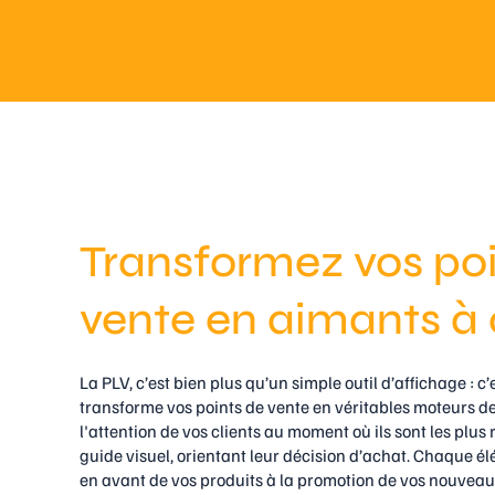
Transformez vos poi
vente en aimants à 
La PLV, c’est bien plus qu’un simple outil d’affichage : c
transforme vos points de vente en véritables moteurs d
l'attention de vos clients au moment où ils sont les plus ré
guide visuel, orientant leur décision d’achat. Chaque él
en avant de vos produits à la promotion de vos nouvea