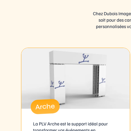
Chez Dubois Imager
soit pour des c
personnalisées vo
Arche
La PLV Arche est le support idéal pour
transformer vos événements en