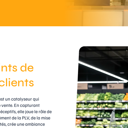
nts de
clients
’est un catalyseur qui
e vente. En capturant
ceptifs, elle joue le rôle de
ément de la PLV, de la mise
utés, crée une ambiance