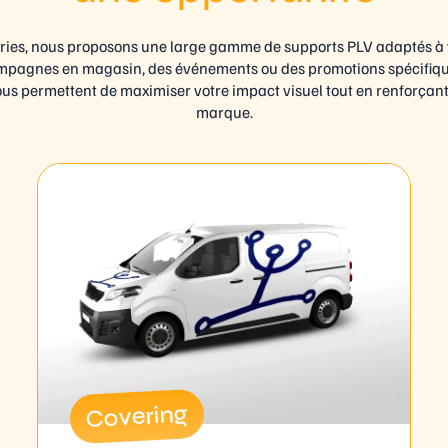
ies, nous proposons une large gamme de supports PLV adaptés à 
ampagnes en magasin, des événements ou des promotions spécifique
us permettent de maximiser votre impact visuel tout en renforçant l
marque.
Covering