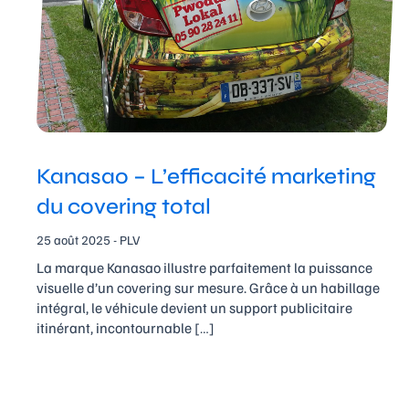
Kanasao – L’efficacité marketing
du covering total
25 août 2025 - PLV
La marque Kanasao illustre parfaitement la puissance
visuelle d’un covering sur mesure. Grâce à un habillage
intégral, le véhicule devient un support publicitaire
itinérant, incontournable […]