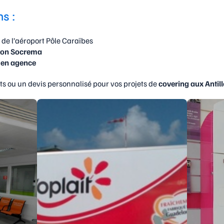
s :
de l’aéroport Pôle Caraïbes
on Socrema
 en agence
 ou un devis personnalisé pour vos projets de
covering aux Antil