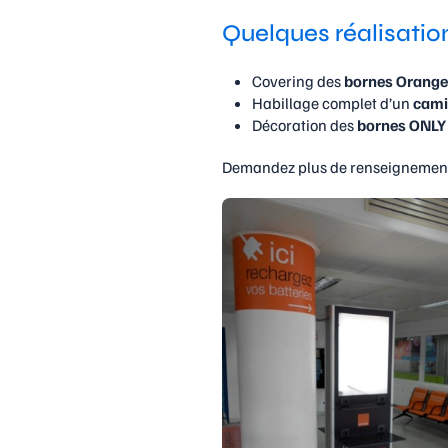
Quelques réalisation
Covering des
bornes Orange
Habillage complet d’un
cami
Décoration des
bornes ONLY
Demandez plus de renseignements