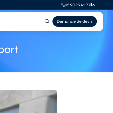
05 90 95 41 77
Demande de devis
port