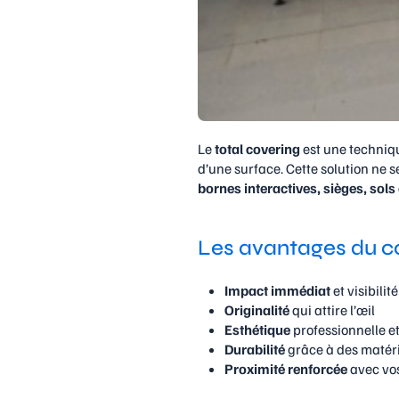
Le
total covering
est une techniq
d’une surface. Cette solution ne s
bornes interactives, sièges, sols
Les avantages du co
Impact immédiat
et visibilit
Originalité
qui attire l’œil
Esthétique
professionnelle e
Durabilité
grâce à des matéri
Proximité renforcée
avec vos