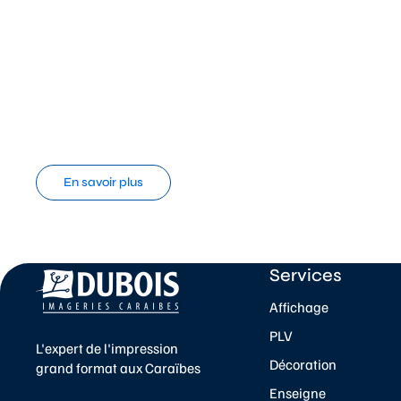
En savoir plus
Services
Affichage
PLV
L'expert de l'impression
Décoration
grand format aux Caraïbes
Enseigne