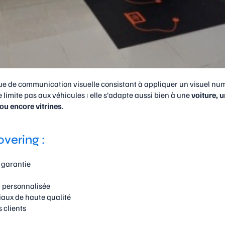
ue de communication visuelle consistant à appliquer un visuel nu
e limite pas aux véhicules : elle s’adapte aussi bien à une
voiture, 
 ou encore vitrines
.
vering :
é garantie
t personnalisée
aux de haute qualité
 clients