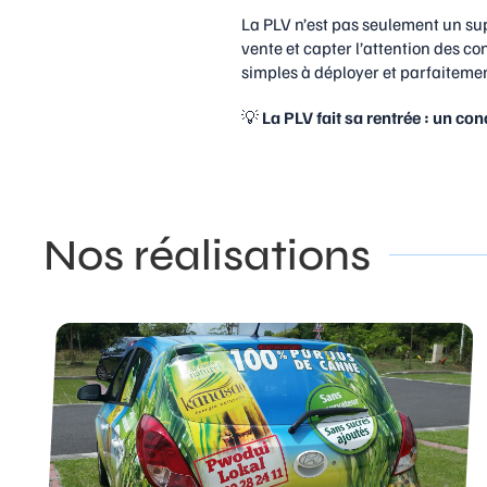
La PLV n’est pas seulement un sup
vente et capter l’attention des 
simples à déployer et parfaitemen
💡
La PLV fait sa rentrée : un c
Nos réalisations