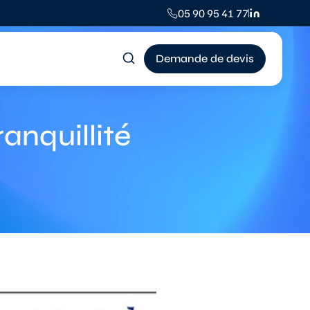
05 90 95 41 77
Demande de devis
ranquillité