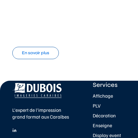
En savoir plus
Services
Affichage
PLV
L'expert de l'impression
Décoration
grand format aux Caraïbes
Enseigne
Display event