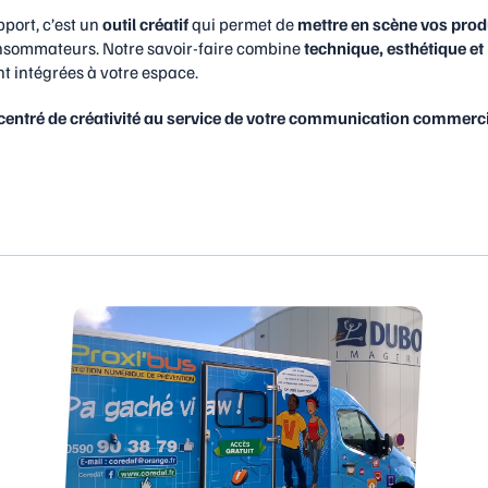
port, c’est un
outil créatif
qui permet de
mettre en scène vos prod
consommateurs. Notre savoir-faire combine
technique, esthétique et 
t intégrées à votre espace.
oncentré de créativité au service de votre communication commerci