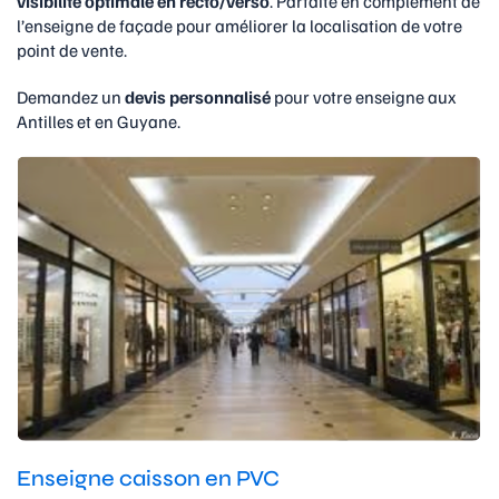
visibilité optimale en recto/verso
. Parfaite en complément de
l’enseigne de façade pour améliorer la localisation de votre
point de vente.
Demandez un
devis personnalisé
pour votre enseigne aux
Antilles et en Guyane.
Enseigne caisson en PVC