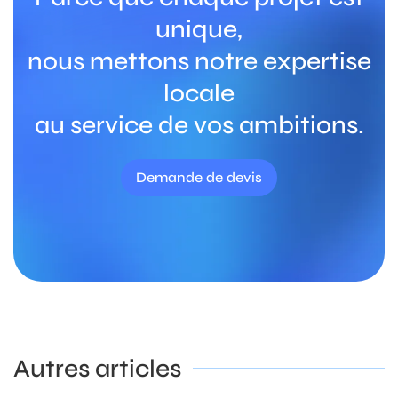
unique,
nous mettons notre expertise
locale
au service de vos ambitions.
Demande de devis
Autres articles