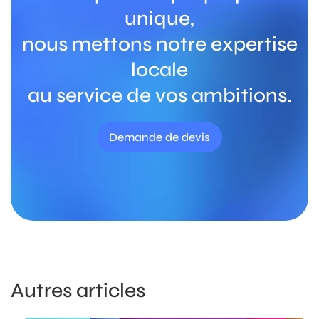
unique,
nous mettons notre expertise
locale
au service de vos ambitions.
Demande de devis
Autres articles