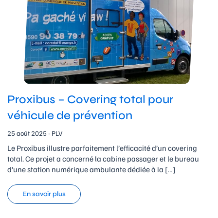
Proxibus – Covering total pour
véhicule de prévention
25 août 2025 - PLV
Le Proxibus illustre parfaitement l’efficacité d’un covering
total. Ce projet a concerné la cabine passager et le bureau
d’une station numérique ambulante dédiée à la […]
En savoir plus